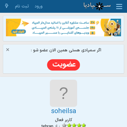
ورود
ثبت نام
اگر سمپادی هستی همین الان عضو شو :
soheilsa
کاربر فعال
·
از
tehran