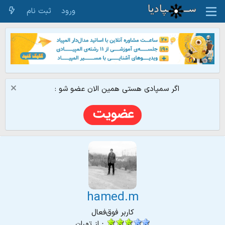
ورود
ثبت نام
اگر سمپادی هستی همین الان عضو شو :
hamed.m
کاربر فوق‌فعال
·
از
تهران