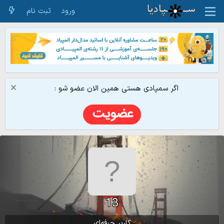
ورود
ثبت نام
اگر سمپادی هستی همین الان عضو شو :
13
کاربر حرفه‌ای