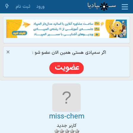
ورود
ثبت نام
اگر سمپادی هستی همین الان عضو شو :
miss-chem
کاربر جدید