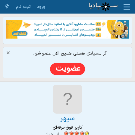
ورود
ثبت نام
اگر سمپادی هستی همین الان عضو شو :
سپهر
کاربر فوق‌حرفه‌ای
·
از
اهواز