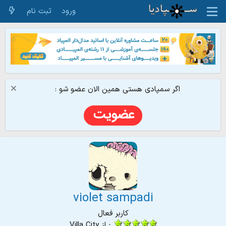
ورود
ثبت نام
اگر سمپادی هستی همین الان عضو شو :
violet sampadi
کاربر فعال
·
از
Villa City