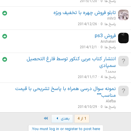
پاسخ ها
0
2015/1/20
تابلو فروش چهره با تخفیف ویژه
mhr3
پاسخ ها
0
2014/12/26
فروش ps3
Arshakeri
پاسخ ها
0
2014/12/1
انتشار کتاب عربی کنکور توسط فارغ التحصیل
سمپادی
محمد1
پاسخ ها
4
2014/11/17
نمونه سوال درسی همراه با پاسخ تشریحی با قیمت
مناسب"""
Alefba
پاسخ ها
0
2014/10/29
Last
1 از 4
بعدی
You must log in or register to post here.