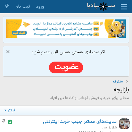
ورود
ثبت نام
اگر سمپادی هستی همین الان عضو شو :
متفرقه
بازارچه
محلی برای خرید و فروش اجناس و کالاها بین افراد
فیلتر
سایت‌های معتبر جهتِ خرید اینترنتی
م
و
شقایق س.