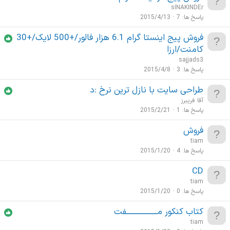
sINAKINDEr
پاسخ ها
7
2015/4/13
فروش پیج اینستا گرام 6.1 هزار فالور/+500 لایک/+30
کامنت/ارزا
sajjads3
پاسخ ها
3
2015/4/8
طراحی سایت با نازل ترین نرخ :د
آقا فریبرز
پاسخ ها
1
2015/2/21
فروش
tiam
پاسخ ها
4
2015/1/20
CD
tiam
پاسخ ها
0
2015/1/20
کتاب کنکور مــــــــــــــــــــفت
tiam