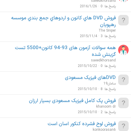
saeedkhorsand
پاسخ ها
0
2016/1/26
فروش DVD هاي كانون و اردوهاي جمع بندي موسسه
رهپويان
The Sniper
پاسخ ها
3
2015/11/4
همه سوالات آزمون های 93-94 کانون+5500 تست
گزینش شده
saeedkhorsand
پاسخ ها
0
2015/10/22
DVDهای فیزیک مسعودی
سامان19
پاسخ ها
8
2015/10/10
فروش پک کامل فیزیک مسعودی بسیار ارزان
khanoom dr
پاسخ ها
2
2015/10/10
فروش لوح فشرده کنکور اسان است
konkoorasan6