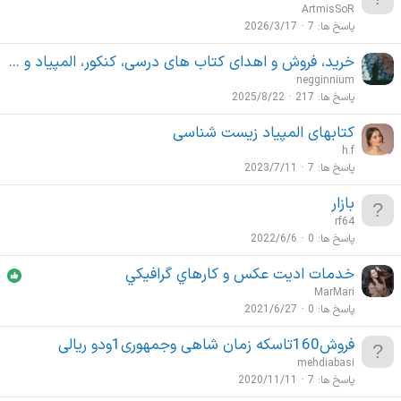
ArtmisSoR
پاسخ ها
7
2026/3/17
خرید، فروش و اهدای کتاب های درسی، کنکور، المپیاد و ...
negginnium
پاسخ ها
217
2025/8/22
کتابهای المپیاد زیست شناسی
h.f
پاسخ ها
7
2023/7/11
بازار
rf64
پاسخ ها
0
2022/6/6
خدمات اديت عكس و كارهاي گرافيكي
MarMari
پاسخ ها
0
2021/6/27
فروش160تاسکه زمان شاهی وجمهوری1ودو ریالی
mehdiabasi
پاسخ ها
7
2020/11/11