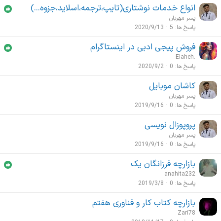
انواع خدمات نوشتاری(تایپ،ترجمه،اسلاید،جزوه...)
پسر مهربان
پاسخ ها
5
2020/9/13
فروش پیجی ادبی در اینستاگرام
Elaheh.
پاسخ ها
0
2020/9/2
کاشان موبایل
پسر مهربان
پاسخ ها
0
2019/9/16
پروپوزال نویسی
پسر مهربان
پاسخ ها
0
2019/9/16
بازارچه فرزانگان یک
anahita232
پاسخ ها
0
2019/3/8
بازارچه کتاب کار و فناوری هفتم
Zari78