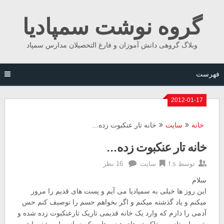
Ski
گروه نوشت سمپادیا
t
conten
وبلاگ گروهی دانش آموزان و فارغ التحصیلان مدارس سمپاد
فهرست
2012-01-17
خانه
سایت
خانه تار عنکبوت زده…
خانه تار عنکبوت زده…
توسط
f.s
سایت
16 نظر
سلام
این روز ها خیلی به سمپادیا می آیم و پست های قدیم را مرور
میکنم و یاد گذشته میکنم و اگر بخواهم حسم را توصیف کنم حس
آدمی را دارم که وارد یک خانه قدیمی تاریک تارعنکبوت زده شده و