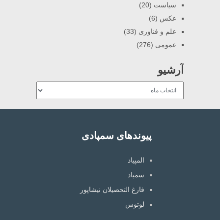
سیاست
(20)
عکس
(6)
علم و فناوری
(33)
عمومی
(276)
آرشیو
آرشیو
پیوندهای سمپادی
المپیاد
سمپاد
فارغ التحصیلان نیشاپور
لوتوس