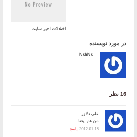
اختلالات اخیر سایت
در مورد نویسنده
NshNs
16 نظر
علی دلاور
من هم ایضا
2012-01-18
پاسخ