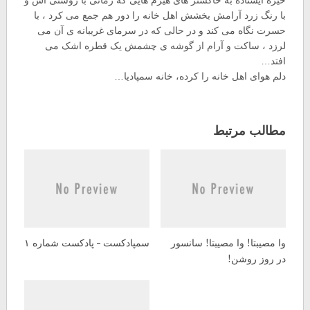
خیره ایستاده به خاکستر های هیزم هایی که زمانی با روشنی اش و
با رنگ زرد آرامش بخشش اهل خانه را دور هم جمع می کرد ، با
حسرت نگاه می کند و در حالی که در سرمای غریبانه ی آن می
لرزد ، ساکت و آرام از گوشه ی چشمش یک قطره اشک می
افتد…
دلم هوای اهل خانه را کرده، خانه سمپادیا…
مطالب مرتبط
وا مصیبتا! وا مصیبتا! سانسور
سمپادکست – پادکست شماره ۱
در روز روشن!