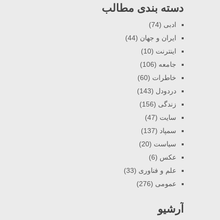
دسته بندی مطالب
ادبی
(74)
ایران و جهان
(44)
اینترنت
(10)
جامعه
(106)
خاطرات
(60)
دردودل
(143)
زندگی
(156)
سایت
(47)
سمپاد
(137)
سیاست
(20)
عکس
(6)
علم و فناوری
(33)
عمومی
(276)
آرشیو