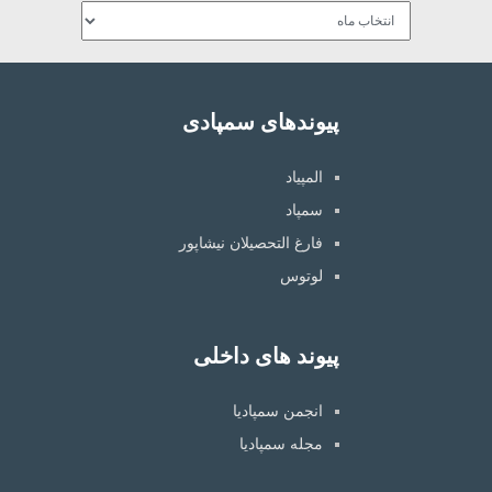
آرشیو
پیوندهای سمپادی
المپیاد
سمپاد
فارغ التحصیلان نیشاپور
لوتوس
پیوند های داخلی
انجمن سمپادیا
مجله سمپادیا