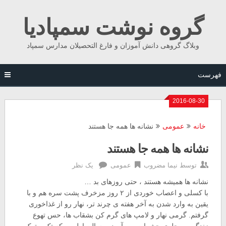
Ski
گروه نوشت سمپادیا
t
conten
وبلاگ گروهی دانش آموزان و فارغ التحصیلان مدارس سمپاد
فهرست
2016-08-30
خانه
عمومی
نشانه ها همه جا هستند
نشانه ها همه جا هستند
توسط
نیما مضروب
عمومی
یک نظر
نشانه ها همیشه هستند ، حتی روزهای بد …
با کسلی و اعصاب خوردی از ۲ روز مزخرف پشت سره هم و با
یقین به وارد شدن به آخر هفته ی چرند تر، نهار رو از غذاخوری
گرفتم. گرمی نهار و لامپ های گرم کن بشقاب ها، حس تهوع