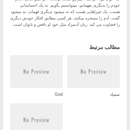
خودم را بدیگری بفهمانم، میتوانستم بگویم. نه یک احساساتی
هست، یک چیزاهایی هست که نه میشود بدیگری فهماند، نه میشود
گفت، آدم را مسخره میکنند، هر کسی مطابق افکار خودش دیگری
را قضاوت می کند. زبان آدمیزاد مثل خود او ناقص و ناتوان است.
مطالب مرتبط
سمپاد
God