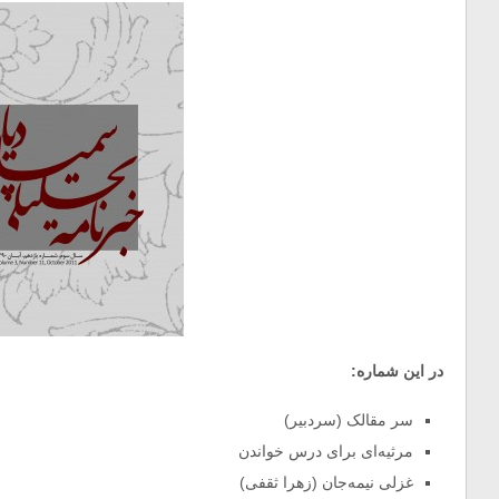
در این شماره:
سر مقالک (سردبیر)
مرثیه‌ای برای درس خواندن
غزلی نیمه‌جان (زهرا ثقفی)