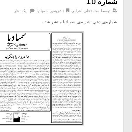
شماره 10
توسط
محمدعلی اعرابی
نشریه‌ی ِ سمپادیا
یک نظر
شماره‌ی ِ دهم ِ نشریه‌ی ِ سمپادیا منتشر شد.