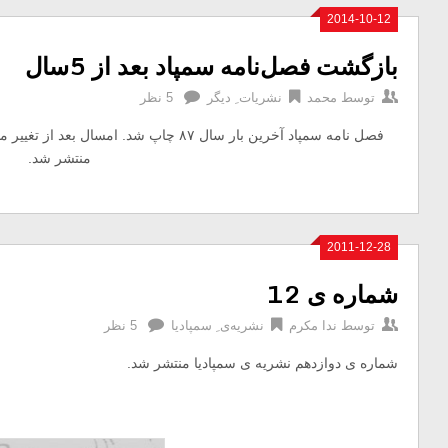
2014-10-12
بازگشت فصل‌نامه سمپاد بعد از 5سال
توسط
محمد
نشریات ِ دیگر
5 نظر
منتشر شد.
2011-12-28
شماره ی 12
توسط
ندا مکرم
نشریه‌ی ِ سمپادیا
5 نظر
شماره ی دوازدهم نشریه ی سمپادیا منتشر شد.