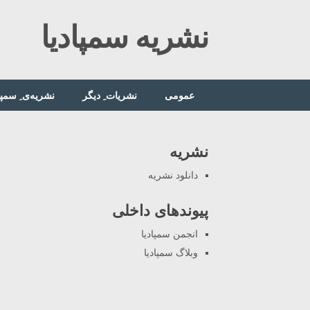
Ski
نشریه سمپادیا
t
conten
عمومی
نشریات ِ دیگر
نشریه‌ی ِ سمپا
نشریه
دانلود نشریه
پیوندهای داخلی
انجمن سمپادیا
وبلاگ سمپادیا