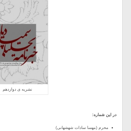
نشریه ی دوازدهم
در این شماره:
محرم (مهسا سادات شهشهانی)